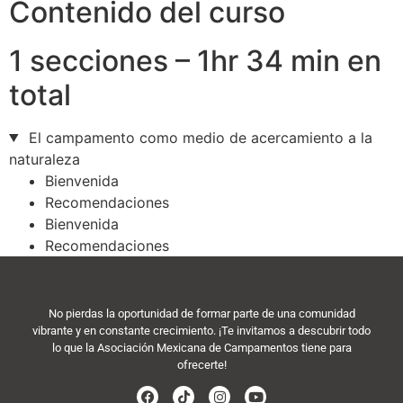
Contenido del curso
1 secciones – 1hr 34 min en
total
El campamento como medio de acercamiento a la
naturaleza
Bienvenida
Recomendaciones
Bienvenida
Recomendaciones
No pierdas la oportunidad de formar parte de una comunidad
vibrante y en constante crecimiento. ¡Te invitamos a descubrir todo
lo que la Asociación Mexicana de Campamentos tiene para
ofrecerte!