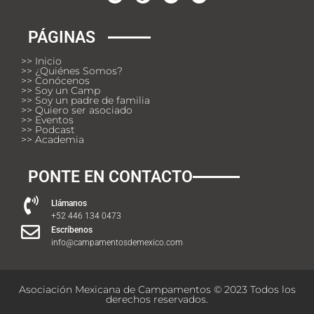
PÁGINAS
>> Inicio
>> ¿Quiénes Somos?
>> Conócenos
>> Soy un Camp
>> Soy un padre de familia
>> Quiero ser asociado
>> Eventos
>> Podcast
>> Academia
PONTE EN CONTACTO
Llámanos
+52 446 134 0473
Escríbenos
info@campamentosdemexico.com
Asociación Mexicana de Campamentos © 2023 Todos los
derechos reservados.