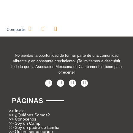
Compartir:
No pierdas la oportunidad de formar parte de una comunidad
vibrante y en constante crecimiento. ¡Te invitamos a descubrir
todo lo que la Asociación Mexicana de Campamentos tiene para
ofrecerte!
PÁGINAS
>> Inicio
>> ¿Quiénes Somos?
>> Conócenos
>> Soy un Camp
>> Soy un padre de familia
>> Quiero ser asociado