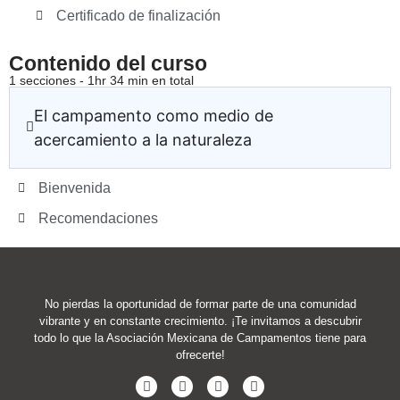
Certificado de finalización
Contenido del curso
1 secciones - 1hr 34 min en total
El campamento como medio de
acercamiento a la naturaleza
Bienvenida
Recomendaciones
No pierdas la oportunidad de formar parte de una comunidad
vibrante y en constante crecimiento. ¡Te invitamos a descubrir
todo lo que la Asociación Mexicana de Campamentos tiene para
ofrecerte!